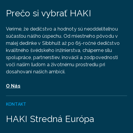
Prečo si vybrať HAKI
Veríme, že dedičstvo a hodnoty sú neoddeliteľnou
súčasťou nášho úspechu. Od miestneho pôvodu v
malej dedinke v Sibbhult až po 65-ročné dedičstvo
kvalitného švédskeho inžinierstva, chápeme silu
spolupráce, partnerstiev, inovácií a zodpovednosti
voči našim ľuďom a životnému prostrediu pri
dosahovaní našich ambícií.
O Nás
KONTAKT
HAKI Stredná Európa