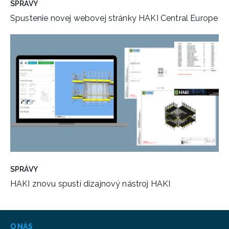
SPRÁVY
Spustenie novej webovej stránky HAKI Central Europe
SPRÁVY
HAKI znovu spustí dizajnový nástroj HAKI
O NÁS