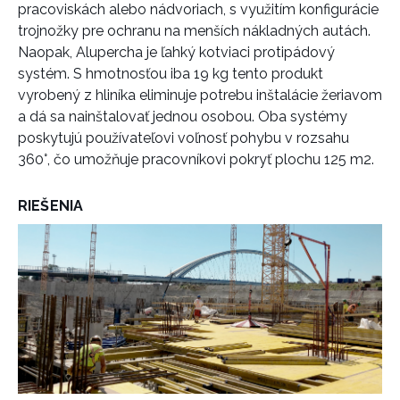
pracoviskách alebo nádvoriach, s využitím konfigurácie
trojnožky pre ochranu na menších nákladných autách.
Naopak, Alupercha je ľahký kotviaci protipádový
systém. S hmotnosťou iba 19 kg tento produkt
vyrobený z hliníka eliminuje potrebu inštalácie žeriavom
a dá sa nainštalovať jednou osobou. Oba systémy
poskytujú používateľovi voľnosť pohybu v rozsahu
360°, čo umožňuje pracovníkovi pokryť plochu 125 m2.
RIEŠENIA