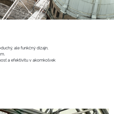
chý, ale funkčný dizajn,
ám.
osť a efektivitu v akomkoľvek