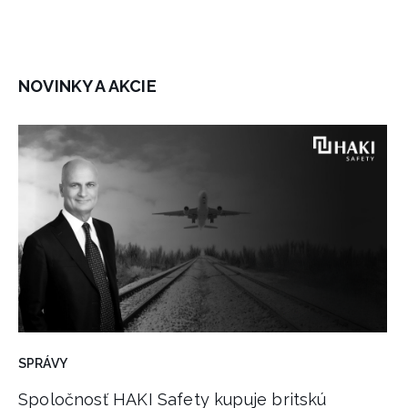
NOVINKY A AKCIE
SPRÁVY
Spoločnosť HAKI Safety kupuje britskú