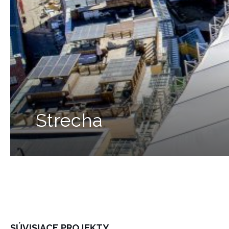
Strecha
SÚVISIACE PROJEKTY