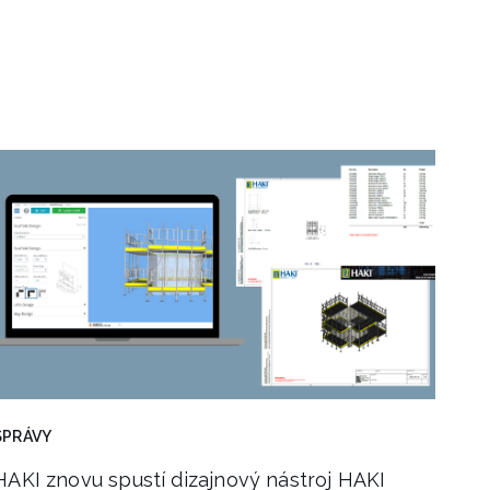
SPRÁVY
HAKI znovu spustí dizajnový nástroj HAKI