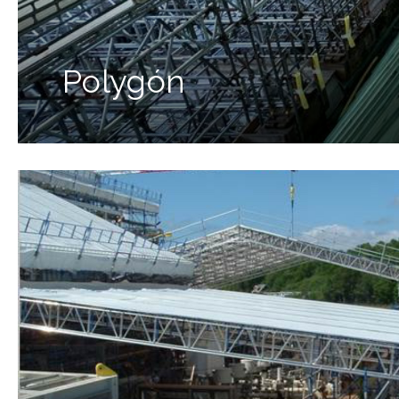
Polygón