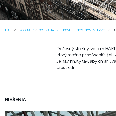
HAKI
PRODUKTY
OCHRANA PRED POVETERNOSTNÝMI VPLYVMI
HA
Dočasný strešný systém HAKIT
ktorý možno prispôsobiť všetk
Je navrhnutý tak, aby chránil
prostredí.
RIEŠENIA