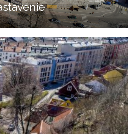
astavenie