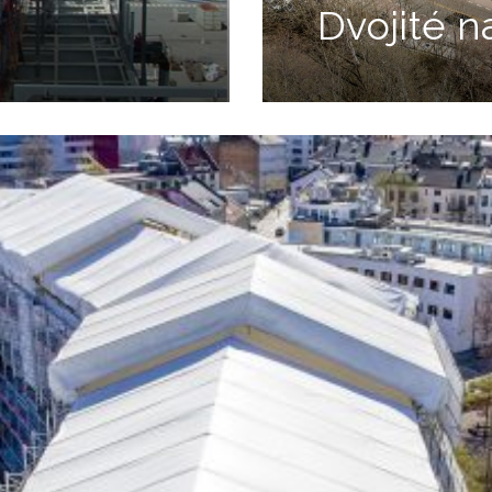
Dvojité n