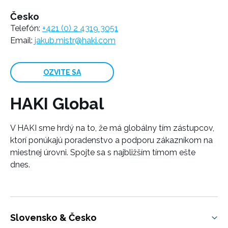
Česko
Telefón:
+421 (0) 2 4319 3051
Email:
jakub.mistr@haki.com
OZVITE SA
HAKI Global
V HAKI sme hrdý na to, že má globálny tím zástupcov,
ktorí ponúkajú poradenstvo a podporu zákazníkom na
miestnej úrovni. Spojte sa s najbližším tímom ešte
dnes.
Slovensko & Česko