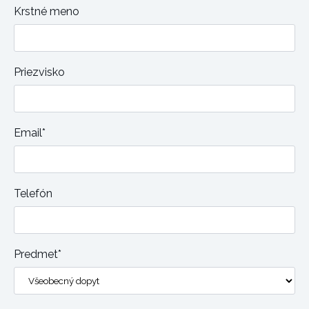
Krstné meno
Priezvisko
Email*
Telefón
Predmet*