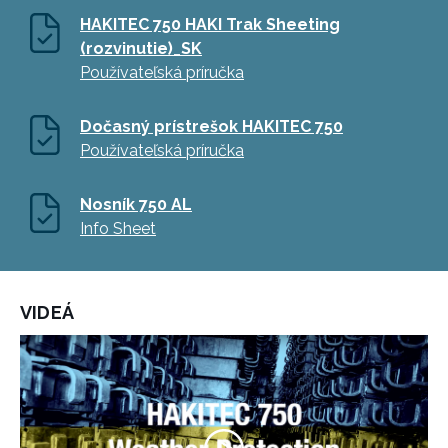
HAKITEC 750 HAKI Trak Sheeting
(rozvinutie)_SK
Používateľská príručka
Dočasný prístrešok HAKITEC 750
Používateľská príručka
Nosník 750 AL
Info Sheet
VIDEÁ