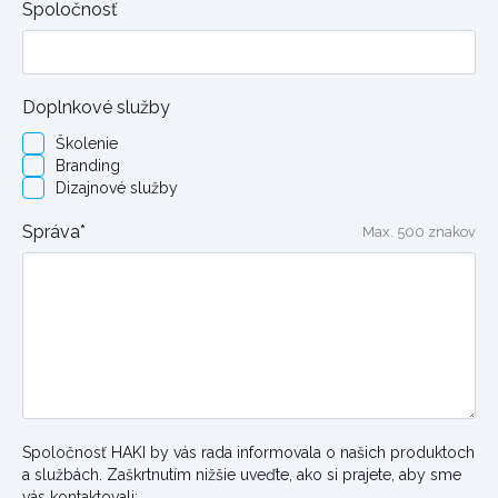
Spoločnosť
Doplnkové služby
Školenie
Branding
Dizajnové služby
Správa*
Max. 500 znakov
Spoločnosť HAKI by vás rada informovala o našich produktoch
a službách. Zaškrtnutím nižšie uveďte, ako si prajete, aby sme
vás kontaktovali: