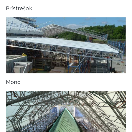
Prístrešok
Mono