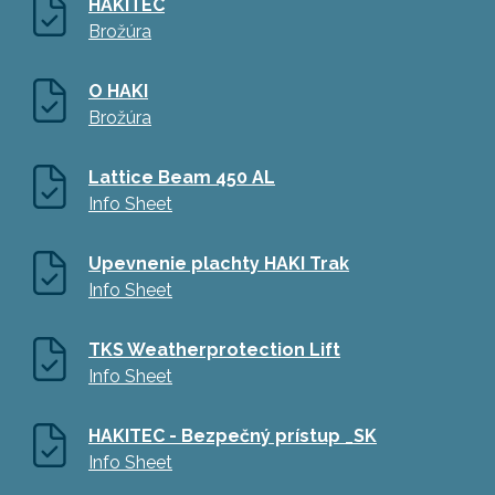
HAKITEC
Brožúra
O HAKI
Brožúra
Lattice Beam 450 AL
Info Sheet
Upevnenie plachty HAKI Trak
Info Sheet
TKS Weatherprotection Lift
Info Sheet
HAKITEC - Bezpečný prístup _SK
Info Sheet