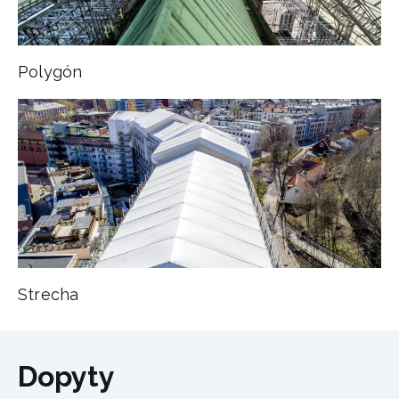
Polygón
Strecha
Dopyty