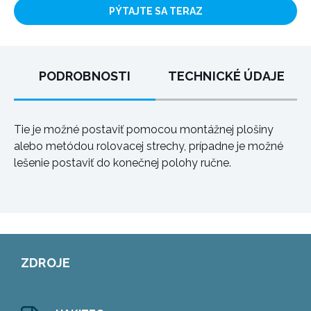
PÝTAJTE SA TERAZ
PODROBNOSTI
TECHNICKÉ ÚDAJE
Tie je možné postaviť pomocou montážnej plošiny
alebo metódou rolovacej strechy, prípadne je možné
lešenie postaviť do konečnej polohy ručne.
ZDROJE