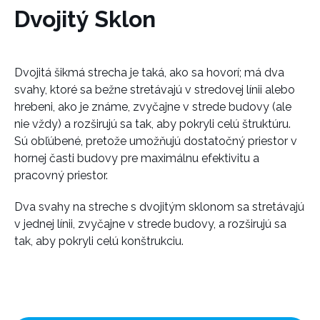
Dvojitý Sklon
Dvojitá šikmá strecha je taká, ako sa hovorí; má dva
svahy, ktoré sa bežne stretávajú v stredovej línii alebo
hrebeni, ako je známe, zvyčajne v strede budovy (ale
nie vždy) a rozširujú sa tak, aby pokryli celú štruktúru.
Sú obľúbené, pretože umožňujú dostatočný priestor v
hornej časti budovy pre maximálnu efektivitu a
pracovný priestor.
Dva svahy na streche s dvojitým sklonom sa stretávajú
v jednej línii, zvyčajne v strede budovy, a rozširujú sa
tak, aby pokryli celú konštrukciu.