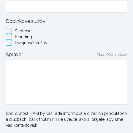
Doplnkové služby
Školenie
Branding
Dizajnové služby
Správa*
Max. 500 znakov
Spoločnosť HAKI by vás rada informovala o našich produktoch
a službách. Zaškrtnutím nižšie uveďte, ako si prajete, aby sme
vás kontaktovali: