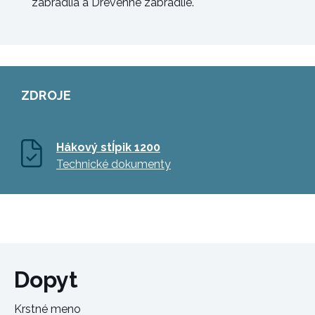
zábradlia a Drevenné zábradlie.
ZDROJE
Hákový stÍpik 1200
Technické dokumenty
Dopyt
Krstné meno