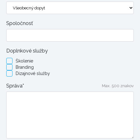
Spoločnosť
Doplnkové služby
Školenie
Branding
Dizajnové služby
Správa*
Max. 500 znakov