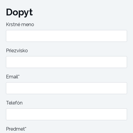
Dopyt
Krstné meno
Priezvisko
Email*
Telefón
Predmet*