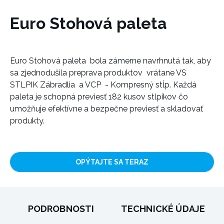
Euro Stohová paleta
Euro Stohová paleta bola zámerne navrhnutá tak, aby
sa zjednodušila preprava produktov vrátane VS
STLPIK Zábradlia a VCP - Kompresný stĺp. Každá
paleta je schopná previesť 182 kusov stlpikov čo
umožňuje efektívne a bezpečne previesť a skladovať
produkty.
OPÝTAJTE SA TERAZ
PODROBNOSTI
TECHNICKÉ ÚDAJE