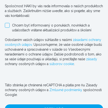
Spoločnosť HAKI by vás rada informovala o našich produktoch
a službách. Zaškrtnutím nižšie uveďte, ako si prajete, aby sme
vás kontaktovali:
Chcem byť informovaný o ponukách, novinkách a
udalostiach vrátane aktualizácií produktov a školení
Odoslaním vašich údajov súhlasíte s našimi
zásadami ochrany
osobných údajov
. Upozorňujeme, že vaše osobné údaje budú
uchovávané a spracovávané v súlade so Všeobecnými
nariadeniami o ochrane údajov. Ďalšie podrobnosti o tom, ako
sa vaše údaje používajú a ukladajú, si prečítajte naše
zásady
ochrany osobných údajov a
súborov cookie
.
Táto stránka je chránená reCAPTCHA a platia pre ňu Zásady
ochrany osobných údajov a
Zmluvné podmienky
spoločnosti
Google.